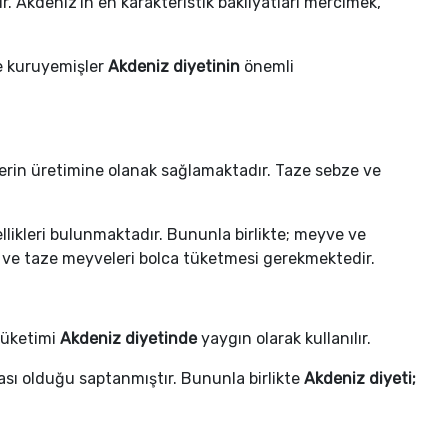
r. Akdeniz'in en karakteristik bakliyatları mercimek,
ve kuruyemişler
Akdeniz diyetinin
önemli
elerin üretimine olanak sağlamaktadır. Taze sebze ve
llikleri bulunmaktadır. Bununla birlikte; meyve ve
 ve taze meyveleri bolca tüketmesi gerekmektedir.
 tüketimi
Akdeniz diyetinde
yaygın olarak kullanılır.
ası olduğu saptanmıştır. Bununla birlikte
Akdeniz diyeti;