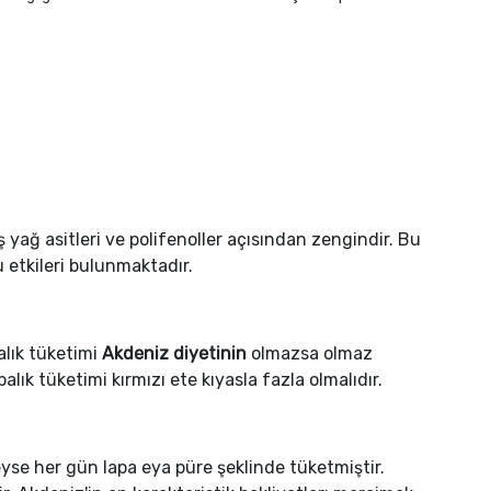
yağ asitleri ve polifenoller açısından zengindir. Bu
 etkileri bulunmaktadır.
alık tüketimi
Akdeniz diyetinin
olmazsa olmaz
lık tüketimi kırmızı ete kıyasla fazla olmalıdır.
deyse her gün lapa eya püre şeklinde tüketmiştir.