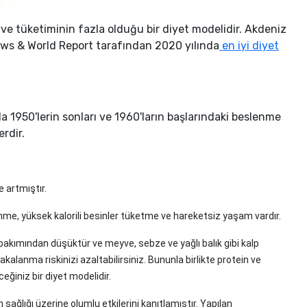
ve tüketiminin fazla olduğu bir diyet modelidir. Akdeniz
 News & World Report tarafından 2020 yılında
en iyi diyet
a 1950'lerin sonları ve 1960'ların başlarındaki beslenme
lerdir.
 artmıştır.
lenme, yüksek kalorili besinler tüketme ve hareketsiz yaşam vardır.
akımından düşüktür ve meyve, sebze ve yağlı balık gibi kalp
akalanma riskinizi azaltabilirsiniz. Bununla birlikte protein ve
ceğiniz bir diyet modelidir.
 sağlığı üzerine olumlu etkilerini kanıtlamıştır. Yapılan