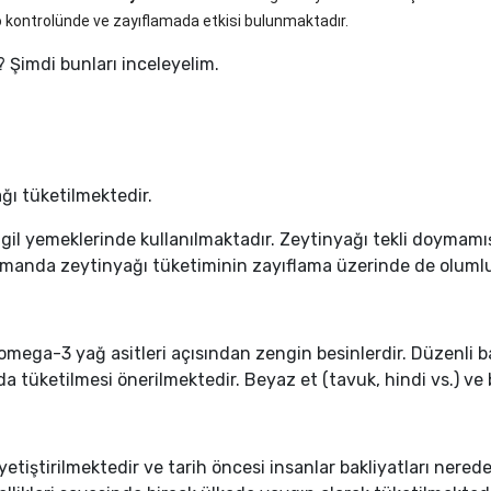
 kontrolünde ve zayıflamada etkisi bulunmaktadır.
? Şimdi bunları inceleyelim.
ğı tüketilmektedir.
l yemeklerinde kullanılmaktadır. Zeytinyağı tekli doymamış 
manda zeytinyağı tüketiminin zayıflama üzerinde de olumlu
 omega-3 yağ asitleri açısından zengin besinlerdir. Düzenli b
a tüketilmesi önerilmektedir. Beyaz et (tavuk, hindi vs.) ve ba
 yetiştirilmektedir ve tarih öncesi insanlar bakliyatları nere