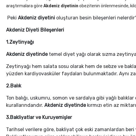
araştırmalara göre
Akdeniz diyetinin
obezitenin önlenmesinde, kilo
Peki
Akdeniz diyetini
oluşturan besin bileşenleri nelerdir
Akdeniz Diyeti Bileşenleri
1.Zeytinyağı
Akdeniz diyetinde
temel diyet yağı olarak sızma zeytinya
Zeytinyağı hem salata sosu olarak hem de sebze ve baklagi
yüzden kardiyovasküler faydaları bulunmaktadır. Aynı za
2.Balık
Ton balığı, uskumru, somon ve sardalya gibi yağlı balıklar
kurallarındandır.
Akdeniz diyetinde
kırmızı etin az miktard
3.Bakliyatlar ve Kuruyemişler
Tarihsel verilere göre, bakliyat çok eski zamanlardan beri