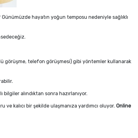
mi? Günümüzde hayatın yoğun temposu nedeniyle sağlıklı
hsedeceğiz.
tülü görüşme, telefon görüşmesi) gibi yöntemler kullanarak
abilir.
lı bilgiler alındıktan sonra hazırlanıyor.
ru ve kalıcı bir şekilde ulaşmanıza yardımcı oluyor.
Online