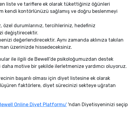
 liste ve tariflere ek olarak tükettiğiniz öğünleri
 hem kendi kontörlünüzü sağlamış ve doğru beslenmeyi
 özel durumlarınız, tercihleriniz, hedefiniz
zi değiştirecektir.
emenizi değerlendirecektir. Aynı zamanda aklınıza takılan
zaman üzerinizde hissedeceksiniz.
ular ile ilgili de Bewell’de psikoloğumuzdan destek
i daha motive bir şekilde ilerletmenize yardımcı oluyoruz.
inin başarılı olması için diyet listesine ek olarak
üşüren faktörlere, diyet sürecinizi sekteye uğratan
ewell Online Diyet Platformu'
'ndan Diyetisyeninizi seçip