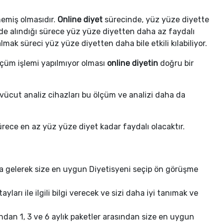
memiş olmasıdır.
Online diyet
sürecinde, yüz yüze diyette
lde alındığı sürece yüz yüze diyetten daha az faydalı
ak süreci yüz yüze diyetten daha bile etkili kılabiliyor.
ölçüm işlemi yapılmıyor olması
online diyetin
doğru bir
vücut analiz cihazları bu ölçüm ve analizi daha da
rece en az yüz yüze diyet kadar faydalı olacaktır.
a gelerek size en uygun Diyetisyeni seçip ön görüşme
ları ile ilgili bilgi verecek ve sizi daha iyi tanımak ve
dan 1, 3 ve 6 aylık paketler arasından size en uygun